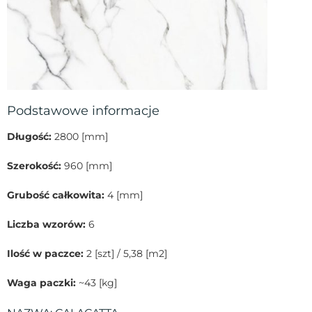
Podstawowe informacje
Długość:
2800 [mm]
Szerokość:
960 [mm]
Grubość całkowita:
4 [mm]
Liczba wzorów:
6
Ilość w paczce:
2 [szt] / 5,38 [m2]
Waga paczki:
~43 [kg]