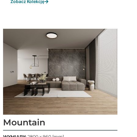
Zobacz Kolekcję
Mountain
WYMIARY:
2800 x 960 [mm]