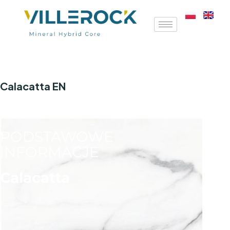
Calacatta EN
PODSTAWOWE
INFORMACJE
Calacatta