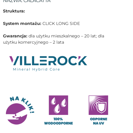
NAZWA:
CALACATTA
Struktura:
System montażu:
CLICK LONG SIDE
Gwarancja:
dla użytku mieszkalnego – 20 lat; dla
użytku komercyjnego – 2 lata