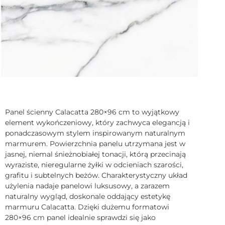
Panel ścienny Calacatta 280×96 cm to wyjątkowy
element wykończeniowy, który zachwyca elegancją i
ponadczasowym stylem inspirowanym naturalnym
marmurem. Powierzchnia panelu utrzymana jest w
jasnej, niemal śnieżnobiałej tonacji, którą przecinają
wyraziste, nieregularne żyłki w odcieniach szarości,
grafitu i subtelnych beżów. Charakterystyczny układ
użylenia nadaje panelowi luksusowy, a zarazem
naturalny wygląd, doskonale oddający estetykę
marmuru Calacatta. Dzięki dużemu formatowi
280×96 cm panel idealnie sprawdzi się jako