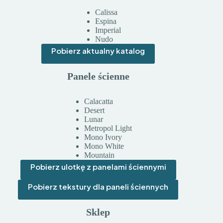
Calissa
Espina
Imperial
Nudo
Pobierz aktualny katalog
Panele ścienne
Calacatta
Desert
Lunar
Metropol Light
Mono Ivory
Mono White
Mountain
Pobierz ulotkę z panelami ściennymi
Pobierz tekstury dla paneli ściennych
Sklep