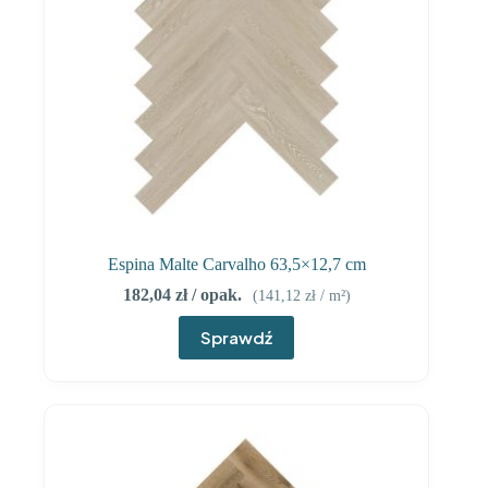
Espina Malte Carvalho 63,5×12,7 cm
182,04
zł
/ opak.
(
141,12
zł
/ m²)
Sprawdź