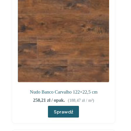
Nudo Banco Carvalho 122×22,5 cm
258,21
zł
/ opak.
(
188,47
zł
/ m²)
Sprawdź