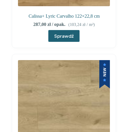
Calissa+ Lyric Carvalho 122×22,8 cm
287,00
zł
/ opak.
(
103,24
zł
/ m²)
Sprawdź