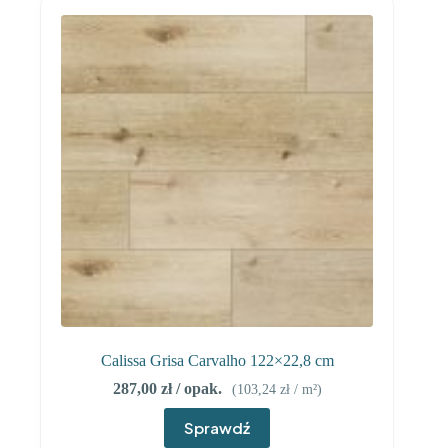
Calissa Grisa Carvalho 122×22,8 cm
287,00
zł
/ opak.
(
103,24
zł
/ m²)
Sprawdź