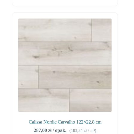
Calissa Nordic Carvalho 122×22,8 cm
287,00
zł
/ opak.
(
103,24
zł
/ m²)