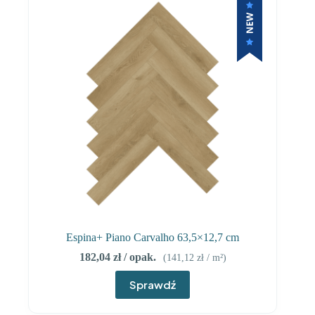
Espina+ Piano Carvalho 63,5×12,7 cm
182,04
zł
/ opak.
(
141,12
zł
/ m²)
Sprawdź