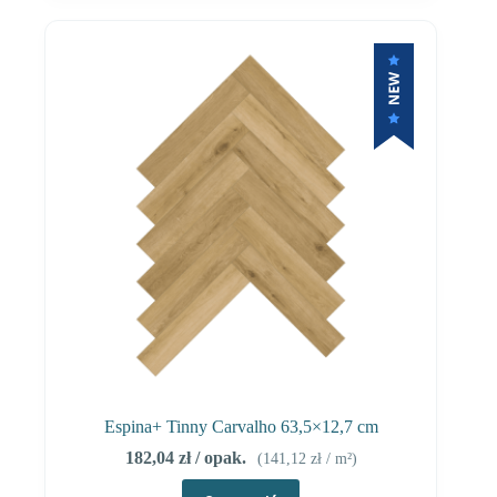
Espina+ Tinny Carvalho 63,5×12,7 cm
182,04
zł
/ opak.
(
141,12
zł
/ m²)