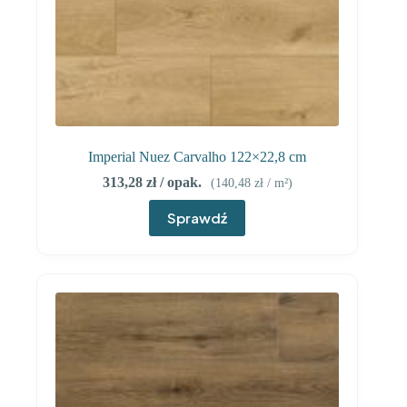
Imperial Nuez Carvalho 122×22,8 cm
313,28
zł
/ opak.
(
140,48
zł
/ m²)
Sprawdź