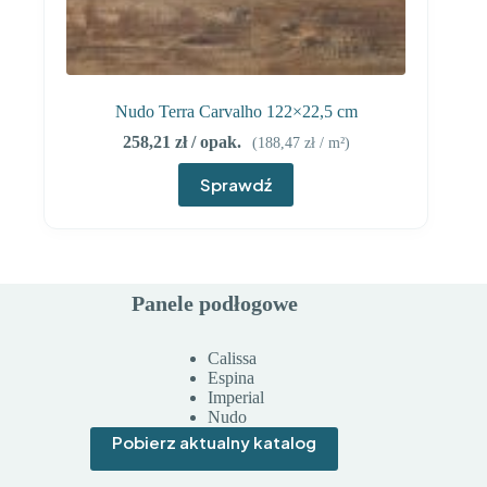
Nudo Terra Carvalho 122×22,5 cm
258,21
zł
/ opak.
(
188,47
zł
/ m²)
Sprawdź
Panele podłogowe
Calissa
Espina
Imperial
Nudo
Pobierz aktualny katalog