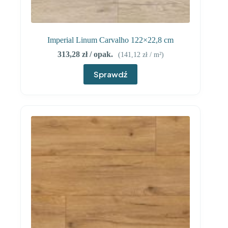
Imperial Linum Carvalho 122×22,8 cm
313,28
zł
/ opak.
(
141,12
zł
/ m²)
Sprawdź