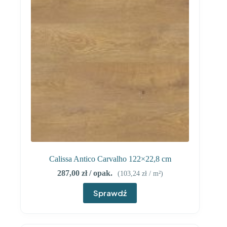
Calissa Antico Carvalho 122×22,8 cm
287,00
zł
/ opak.
(
103,24
zł
/ m²)
Sprawdź