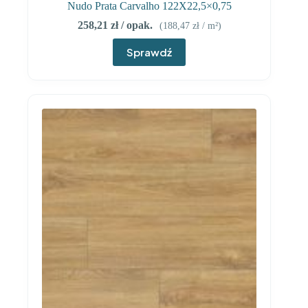
Nudo Prata Carvalho 122X22,5×0,75
258,21
zł
/ opak.
(
188,47
zł
/ m²)
Sprawdź