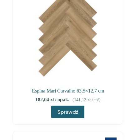
Espina Mari Carvalho 63,5×12,7 cm
182,04
zł
/ opak.
(
141,12
zł
/ m²)
Sprawdź